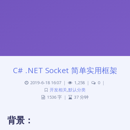
C# .NET Socket 简单实用框架
2019-6-18 16:07
|
1,258
|
0
|
开发相关
,
默认分类
1536 字
|
37 分钟
背景：