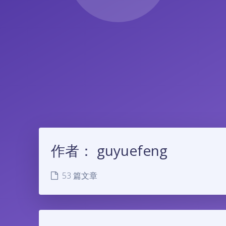
作者：
guyuefeng
53 篇文章