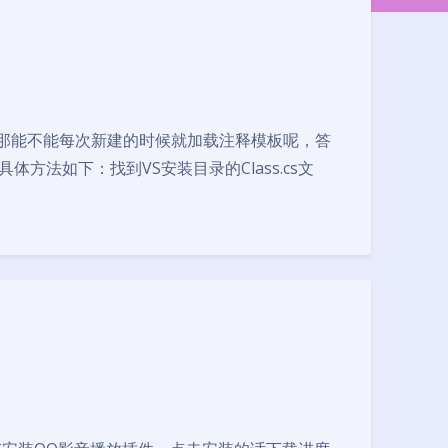
那能不能每次新建的时候就加载注释模板呢，答
法如下：找到VS安装目录的Class.cs文