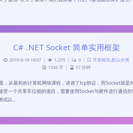
C# .NET Socket 简单实用框架
2019-6-18 16:07
|
1,255
|
0
|
开发相关
,
默认分类
1536 字
|
37 分钟
涉及，从最初的计算机网络课程，讲述了tcp协议，而Socket
受一个共享车位锁的项目，需要使用Socket与硬件进行通信
测试以…