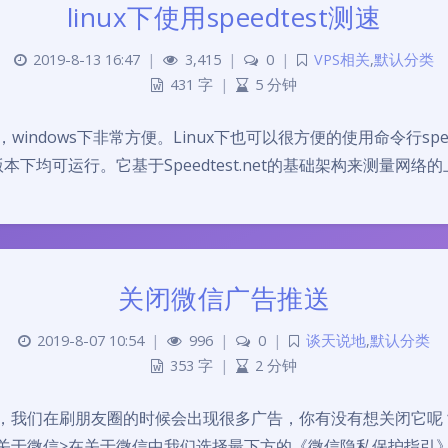
linux下使用speedtest测速
2019-8-13 16:47
|
3,415
|
0
|
VPS相关
,
默认分类
431 字
|
5 分钟
windows下非常方便。Linux下也可以很方便的使用命令行speedt
4版本下均可运行。它基于Speedtest.net的基础架构来测量网络的上
关闭微信广告推送
2019-8-07 10:54
|
996
|
0
|
谈天说地
,
默认分类
353 字
|
2 分钟
我们在刷朋友圈的时候会出现很多广告，你有没有想关闭它呢
于微信>在关于微信中我们选择最下方的《微信隐私保护指引》>