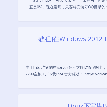
腾讯TIM对于办公族来说，非常好用，但是有
一直是0%。现在发现，只要将安装好QQ目录的bin文件夹下
[教程]在Windows 2012
由于Intel坑爹的在Server版不支持I219
x299主板 1、下载Intel官方驱动： https://download
Linux下宝塔