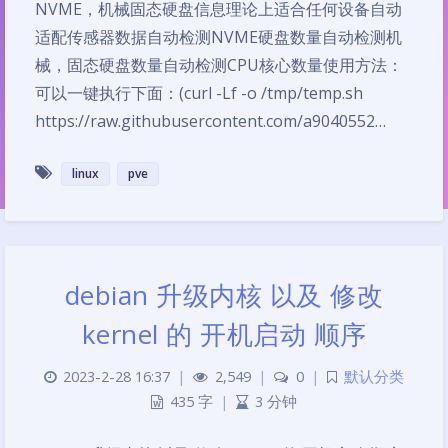
NVME，机械固态硬盘信息理论上适合任何设备自动
适配传感器数据自动检测NVME硬盘数量自动检测机
械，固态硬盘数量自动检测CPU核心数量使用方法：
可以一键执行下面：(curl -Lf -o /tmp/temp.sh
https://raw.githubusercontent.com/a9040552…
linux
pve
debian 升级内核 以及 修改
kernel 的 开机启动 顺序
2023-2-28 16:37
|
2,549
|
0
|
默认分类
435 字
|
3 分钟