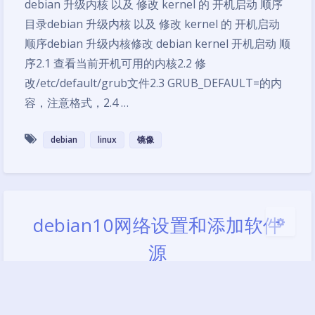
debian 升级内核 以及 修改 kernel 的 开机启动 顺序
目录debian 升级内核 以及 修改 kernel 的 开机启动
顺序debian 升级内核修改 debian kernel 开机启动 顺
夜间模式
序2.1 查看当前开机可用的内核2.2 修
改/etc/default/grub文件2.3 GRUB_DEFAULT=的内
Sans Serif
Serif
容，注意格式，2.4 …
浅阴影
深阴影
debian
linux
镜像
关闭
日落
暗化
灰度
debian10网络设置和添加软件
源
2020-12-22 10:30
|
1,732
|
0
|
VPS相关
,
默认分类