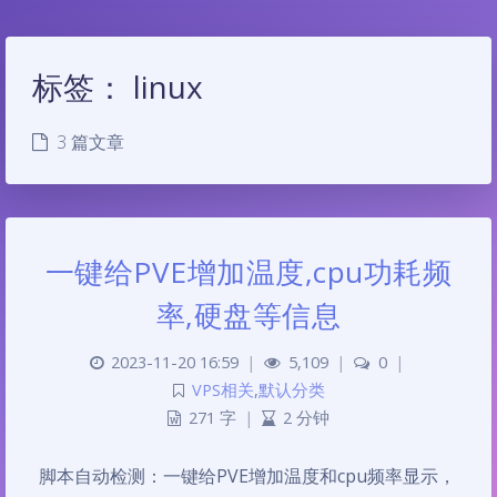
标签：
linux
3 篇文章
一键给PVE增加温度,cpu功耗频
率,硬盘等信息
2023-11-20 16:59
|
5,109
|
0
|
VPS相关
,
默认分类
271 字
|
2 分钟
脚本自动检测：一键给PVE增加温度和cpu频率显示，